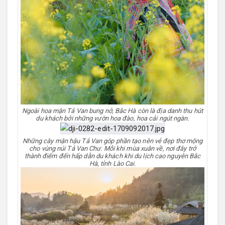
Ngoài hoa mận Tả Van bung nở, Bắc Hà còn là địa danh thu hút
du khách bởi những vườn hoa đào, hoa cải ngút ngàn.
Những cây mận hậu Tả Van góp phần tạo nên vẻ đẹp thơ mộng
cho vùng núi Tả Van Chư. Mỗi khi mùa xuân về, nơi đây trở
thành điểm đến hấp dẫn du khách khi du lịch cao nguyên Bắc
Hà, tỉnh Lào Cai.