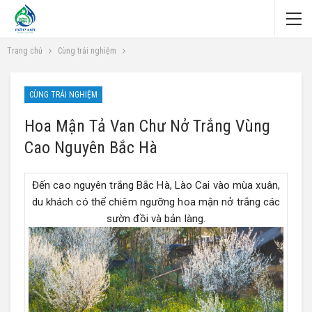
Trang chủ
Cùng trải nghiệm
CÙNG TRẢI NGHIỆM
Hoa Mận Tả Van Chư Nở Trắng Vùng
Cao Nguyên Bắc Hà
Đến cao nguyên trắng Bắc Hà, Lào Cai vào mùa xuân,
du khách có thể chiêm ngưỡng hoa mận nở trắng các
sườn đồi và bản làng.