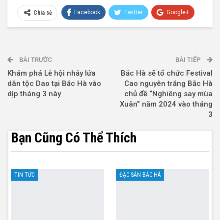
Facebook
Twitter
Google+
Chia sẻ
Telegram
BÀI TRƯỚC
BÀI TIẾP
Khám phá Lễ hội nhảy lửa
Bắc Hà sẽ tổ chức Festival
dân tộc Dao tại Bắc Hà vào
Cao nguyên trắng Bắc Hà
dịp tháng 3 này
chủ đề “Nghiêng say mùa
Xuân” năm 2024 vào tháng
3
Bạn Cũng Có Thể Thích
TIN TỨC
ĐẶC SẢN BẮC HÀ