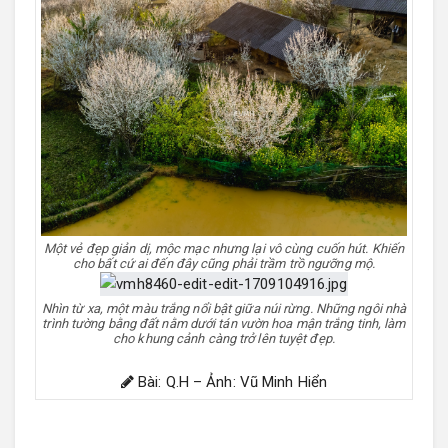
Một vẻ đẹp giản dị, mộc mạc nhưng lại vô cùng cuốn hút. Khiến
cho bất cứ ai đến đây cũng phải trầm trồ ngưỡng mộ.
Nhìn từ xa, một màu trắng nổi bật giữa núi rừng. Những ngôi nhà
trình tường bằng đất nằm dưới tán vườn hoa mận trắng tinh, làm
cho khung cảnh càng trở lên tuyệt đẹp.
Bài: Q.H – Ảnh: Vũ Minh Hiển