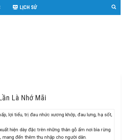
C
LỊCH SỬ
Lần Là Nhớ Mãi
, lợi tiểu, trị đau nhức xương khớp, đau lưng, hạ sốt,
xuất hiện dày đặc trên những thân gỗ ẩm nơi bìa rừng
ủa, mang đến thêm thu nhập cho người dân.