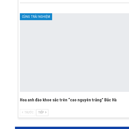
CÙNG TRẢI NGHIỆM
Hoa anh đào khoe sắc trên “cao nguyên trắng” Bắc Hà
TRƯỚC
TIẾP