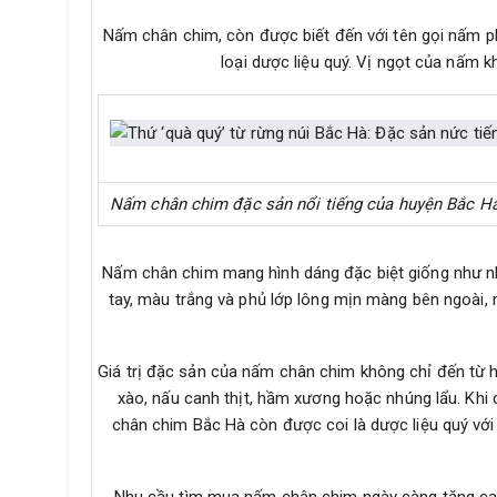
Nấm chân chim, còn được biết đến với tên gọi nấm p
loại dược liệu quý. Vị ngọt của nấm
Nấm chân chim đặc sản nổi tiếng của huyện Bắc H
Nấm chân chim mang hình dáng đặc biệt giống như n
tay, màu trắng và phủ lớp lông mịn màng bên ngoài,
Giá trị đặc sản của nấm chân chim không chỉ đến từ 
xào, nấu canh thịt, hầm xương hoặc nhúng lẩu. Khi
chân chim Bắc Hà còn được coi là dược liệu quý với 