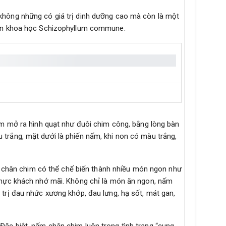
không những có giá trị dinh dưỡng cao mà còn là một
 tên khoa học Schizophyllum commune.
 mở ra hình quạt như đuôi chim công, bằng lòng bàn
trắng, mặt dưới là phiến nấm, khi non có màu trắng,
m chân chim có thể chế biến thành nhiều món ngon như
 thực khách nhớ mãi. Không chỉ là món ăn ngon, nấm
 trị đau nhức xương khớp, đau lưng, hạ sốt, mát gan,