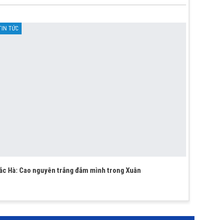
TIN TỨC
ắc Hà: Cao nguyên trắng đắm mình trong Xuân