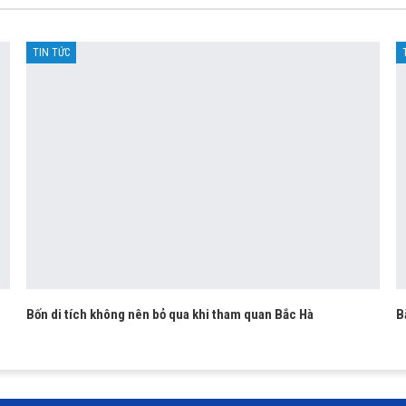
TIN TỨC
Bốn di tích không nên bỏ qua khi tham quan Bắc Hà
B