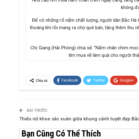
Nhu cầu tìm mua nấm chân chim ngày càng tăng cao, 
không đủ
Để có những rổ nấm chất lượng, người dân Bắc Hà th
thoáng khí rồi mang ra chợ quê bán, tăng thêm thu 
Chị Giang (Hải Phòng) chia sẻ: “Nấm chân chim mọc 
tìm mua về làm quà cho người thâ
Facebook
Twitter
Google+
Chia sẻ
BÀI TRƯỚC
Thiếu nữ khoe sắc xuân giữa khung cảnh tuyệt đẹp Bắ
Bạn Cũng Có Thể Thích