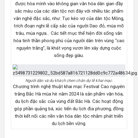
được hòa mình vào không gian văn hóa dân gian đầy
sắc màu của các dân tộc nơi đây với nhiều tác phẩm
văn nghệ đặc sắc, như: Tục kéo vợ của dân tộc Mông,
trích đoạn nghi lễ cấp sắc của người Dao đỏ, múa mõ
trâu, múa ngựa… Các tiết mục thể hiện đời sống văn
hóa tinh thần phong phú của người dân trên vùng “cao
nguyên trắng”, là khát vọng vươn lên xây dựng cuộc
sống đẹp giàu.
Người dân và du khách chen chân dự lễ khai mạc.
Chương trình nghệ thuật khai mạc Festival Cao nguyên
trắng Bắc Hà mùa hè năm 2024 là sản phẩm văn hóa,
du lịch đặc sắc của vùng đất Bắc Hà. Các hoạt động
góp phần quảng bá, xúc tiến du lịch địa phương, đồng
thời kết nối các nền văn hóa dân tộc nhằm phát triển
du lịch bền vững.