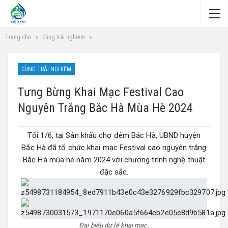
Trang chủ
Cùng trải nghiệm
CÙNG TRẢI NGHIỆM
Tưng Bừng Khai Mạc Festival Cao
Nguyên Trắng Bắc Hà Mùa Hè 2024
Tối 1/6, tại Sân khấu chợ đêm Bắc Hà, UBND huyện
Bắc Hà đã tổ chức khai mạc Festival cao nguyên trắng
Bắc Hà mùa hè năm 2024 với chương trình nghệ thuật
đặc sắc.
Đại biểu dự lễ khai mạc.