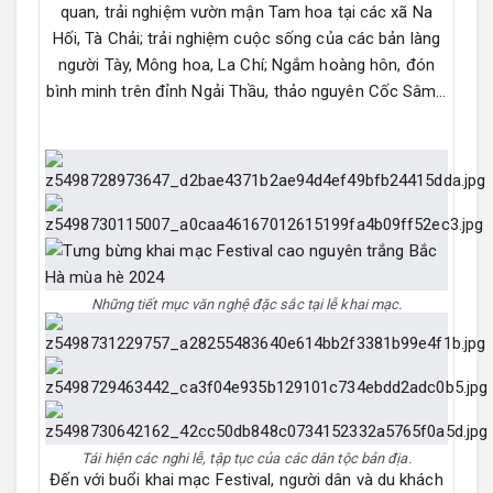
quan, trải nghiệm vườn mận Tam hoa tại các xã Na
Hối, Tà Chải; trải nghiệm cuộc sống của các bản làng
người Tày, Mông hoa, La Chí; Ngắm hoàng hôn, đón
bình minh trên đỉnh Ngải Thầu, thảo nguyên Cốc Sâm…
Những tiết mục văn nghệ đặc sắc tại lễ khai mạc.
Tái hiện các nghi lễ, tập tục của các dân tộc bản địa.
Đến với buổi khai mạc Festival, người dân và du khách