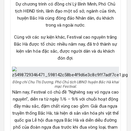
Dự chương trình có đồng chí Lý‎ Bình Minh, Phó Chủ
tịch HĐND tỉnh, lãnh đạo một số sở, ngành của tỉnh,
huyện Bắc Hà cùng đông đảo Nhân dân, du khách
trong và ngoài nước.
Cùng với các sự kiện khác, Festival cao nguyên trắng
Bắc Hà được tổ chức nhiều năm nay, đã trở thành sự
kiện văn hóa đặc sắc, được người dân và du khách
đón đợi.
Đồng chí Chu Thị Dương, Phó Chủ tịch UBND huyện Bắc Hà khai
mạc Festival.
Năm nay, Festival có chủ đề “Nghiêng say vó ngựa cao
nguyên”, diễn ra từ ngày 1/6 – 9/6 với chuỗi hoạt động
đầy màu sắc, đậm chất vùng cao gồm: Giải đua ngựa
truyền thống Bắc Hà; tái hiện di sản văn hóa phi vật thể
quốc gia Lễ hội đua ngựa Bắc Hà và diễn diễu đường
phố của đoàn ngựa đua trước khi đua vòng loại; tham