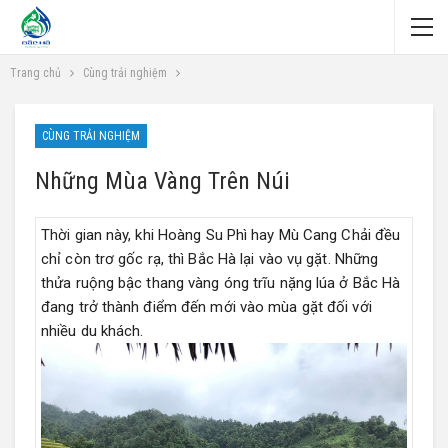
Trang chủ
Cùng trải nghiệm
CÙNG TRẢI NGHIỆM
Những Mùa Vàng Trên Núi
Thời gian này, khi Hoàng Su Phì hay Mù Cang Chải đều
chỉ còn trơ gốc rạ, thì Bắc Hà lại vào vụ gặt. Những
thửa ruộng bậc thang vàng óng trĩu nặng lúa ở Bắc Hà
đang trở thành điểm đến mới vào mùa gặt đối với
nhiều du khách.