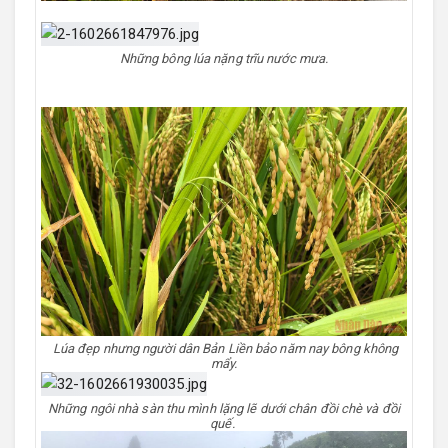
Những bông lúa nặng trĩu nước mưa.
Lúa đẹp nhưng người dân Bản Liền bảo năm nay bông không
mẩy.
Những ngôi nhà sàn thu mình lặng lẽ dưới chân đồi chè và đồi
quế.