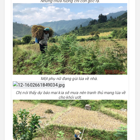
Những thửa ruộng chỉ còn gốc rạ.
Một phụ nữ đang gùi lúa về nhà.
Chị nói thấy dự báo mai kia sẽ mưa nên tranh thủ mang lúa về
cho khỏi ướt.