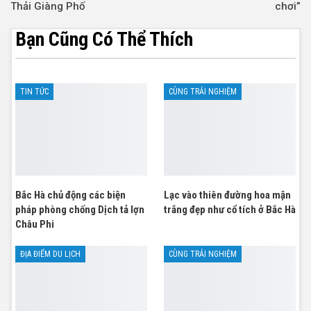
Thải Giàng Phố
chơi”
Bạn Cũng Có Thể Thích
TIN TỨC
CÙNG TRẢI NGHIỆM
Bắc Hà chủ động các biện
Lạc vào thiên đường hoa mận
pháp phòng chống Dịch tả lợn
trắng đẹp như cổ tích ở Bắc Hà
Châu Phi
ĐỊA ĐIỂM DU LỊCH
CÙNG TRẢI NGHIỆM