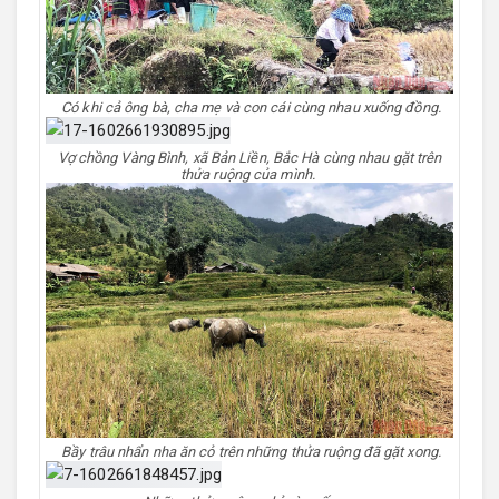
Có khi cả ông bà, cha mẹ và con cái cùng nhau xuống đồng.
Vợ chồng Vàng Bình, xã Bản Liền, Bắc Hà cùng nhau gặt trên
thửa ruộng của mình.
Bầy trâu nhẩn nha ăn cỏ trên những thửa ruộng đã gặt xong.