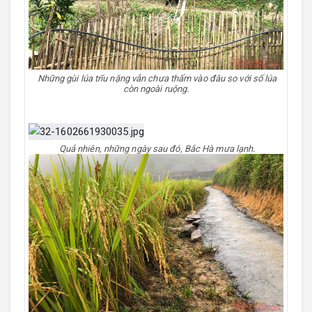
Những gùi lúa trĩu nặng vẫn chưa thấm vào đâu so với số lúa
còn ngoài ruộng.
Quả nhiên, những ngày sau đó, Bắc Hà mưa lạnh.